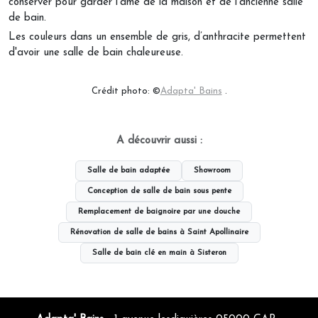
conserver pour garder l'âme de la maison et de l'ancienne salle
de bain.
Les couleurs dans un ensemble de gris, d’anthracite permettent
d'avoir une salle de bain chaleureuse.
Crédit photo: ©
Adapta' Bains
.
A découvrir aussi :
Salle de bain adaptée
Showroom
Conception de salle de bain sous pente
Remplacement de baignoire par une douche
Rénovation de salle de bains à Saint Apollinaire
Salle de bain clé en main à Sisteron