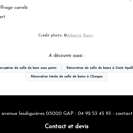
ffrage carrelé.
ort.
Crédit photo: ©
Adapta' Bains
.
A découvrir aussi :
nception de salle de bain sous pente
Rénovation de salle de bains à Saint Apoll
Rénovation totale de salle de bains à Chorges
1 avenue lesdiguières 05000 GAP -
04 92 53 45 93
-
contact
Contact et devis