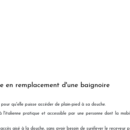
enne en remplacement d'une baignoire
e pour qu'elle puisse accéder de plain-pied à sa douche.
l'italienne pratique et accessible par une personne dont la mobili
cès aisé à la douche, sans avoir besoin de surélever le receveur po