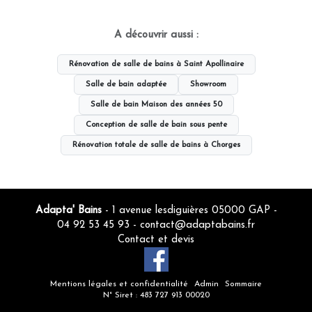
A découvrir aussi :
Rénovation de salle de bains à Saint Apollinaire
Salle de bain adaptée
Showroom
Salle de bain Maison des années 50
Conception de salle de bain sous pente
Rénovation totale de salle de bains à Chorges
Adapta' Bains
- 1 avenue lesdiguières 05000 GAP -
04 92 53 45 93
-
contact@adaptabains.fr
Contact et devis
Mentions légales et confidentialité
Admin
Sommaire
N° Siret : 483 727 913 00020