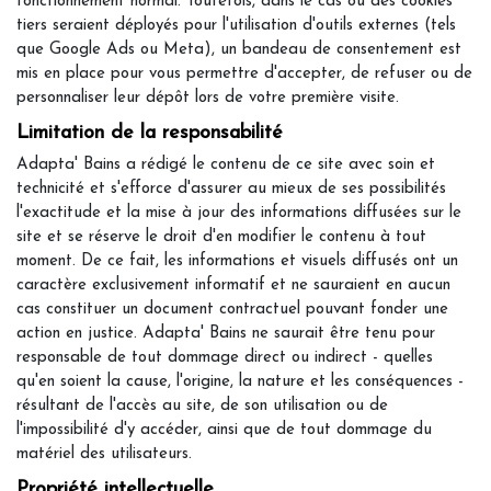
fonctionnement normal. Toutefois, dans le cas où des cookies
tiers seraient déployés pour l'utilisation d'outils externes (tels
que Google Ads ou Meta), un bandeau de consentement est
mis en place pour vous permettre d'accepter, de refuser ou de
personnaliser leur dépôt lors de votre première visite.
Limitation de la responsabilité
Adapta' Bains a rédigé le contenu de ce site avec soin et
technicité et s'efforce d'assurer au mieux de ses possibilités
l'exactitude et la mise à jour des informations diffusées sur le
site et se réserve le droit d'en modifier le contenu à tout
moment. De ce fait, les informations et visuels diffusés ont un
caractère exclusivement informatif et ne sauraient en aucun
cas constituer un document contractuel pouvant fonder une
action en justice. Adapta' Bains ne saurait être tenu pour
responsable de tout dommage direct ou indirect - quelles
qu'en soient la cause, l'origine, la nature et les conséquences -
résultant de l'accès au site, de son utilisation ou de
l'impossibilité d'y accéder, ainsi que de tout dommage du
matériel des utilisateurs.
Propriété intellectuelle