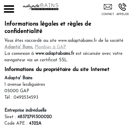
Adapta' Bains 05
Informations légales et règles de
confidentialité
Vous êtes raccordé au site www.adaptabains.fr de la société
Adapta' Bains
,
Plombier à GAP
.
La connexion à
www.adaptabains.fr
est sécurisée avec votre
navigateur via un certificat SSL.
Informations du propriétaire du site Internet
Adapta' Bains
1 avenue lesdiguières
05000 GAP
Tél : 0492534593
Entreprise individuelle
Siret :
48372791300020
Code APE :
4322A